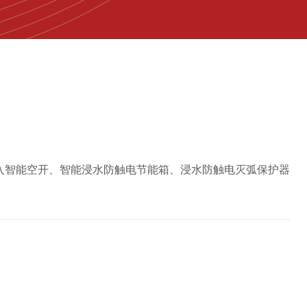
入智能空开、智能浸水防触电节能箱、浸水防触电灭弧保护器